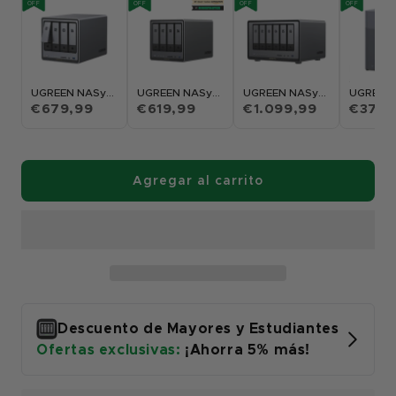
OFF
OFF
OFF
OFF
UGREEN NASync DXP4800 Pro
UGREEN NASync DXP4800 Plus
UGREEN NASync DXP6800 Pro
€679,99
€619,99
€1.099,99
€373,
Agregar al carrito