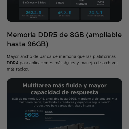
Memoria DDR5 de 8GB (ampliable
hasta 96GB)
Mayor ancho de banda de memoria que las plataformas
DDR4 para aplicaciones más ágiles y manejo de archivos
más rápido.