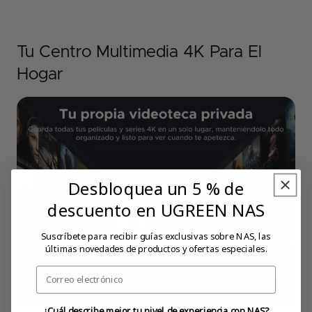
Tu Centro Multimedia 4K Para El
Hogar
Desbloquea un 5 % de
descuento en UGREEN NAS
Suscríbete para recibir guías exclusivas sobre NAS, las
últimas novedades de productos y ofertas especiales.
Email
¿Cuál describe mejor tu nivel de experiencia con NAS?