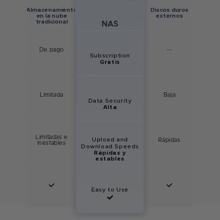
Almacenamiento
Discos duros
en la nube
externos
tradicional
NAS
De pago
--
Subscription
Gratis
Limitada
Baja
Data Security
Alta
Limitadas e
Upload and
Rápidas
inestables
Download Speeds
Rápidas y
estables
Easy to Use